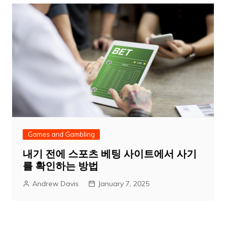
Games and Gambling
내기 전에 스포츠 베팅 사이트에서 사기
를 확인하는 방법
Andrew Davis
January 7, 2025