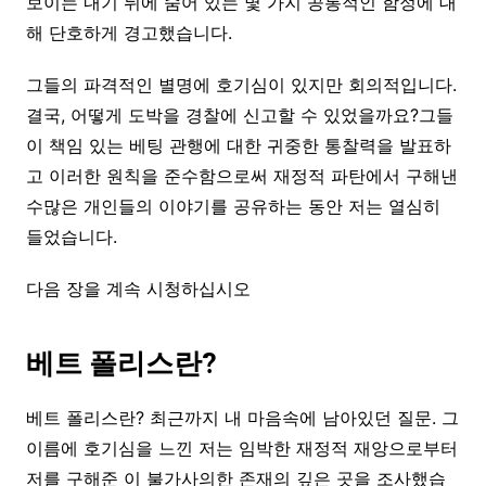
보이는 내기 뒤에 숨어 있는 몇 가지 공통적인 함정에 대
해 단호하게 경고했습니다.
그들의 파격적인 별명에 호기심이 있지만 회의적입니다.
결국, 어떻게 도박을 경찰에 신고할 수 있었을까요?그들
이 책임 있는 베팅 관행에 대한 귀중한 통찰력을 발표하
고 이러한 원칙을 준수함으로써 재정적 파탄에서 구해낸
수많은 개인들의 이야기를 공유하는 동안 저는 열심히
들었습니다.
다음 장을 계속 시청하십시오
베트 폴리스란?
베트 폴리스란? 최근까지 내 마음속에 남아있던 질문. 그
이름에 호기심을 느낀 저는 임박한 재정적 재앙으로부터
저를 구해준 이 불가사의한 존재의 깊은 곳을 조사했습