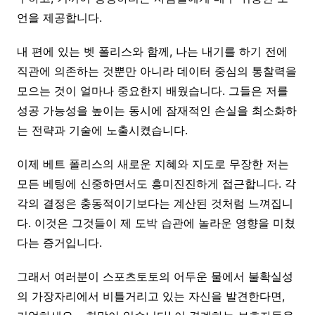
언을 제공합니다.
내 편에 있는 벳 폴리스와 함께, 나는 내기를 하기 전에
직관에 의존하는 것뿐만 아니라 데이터 중심의 통찰력을
모으는 것이 얼마나 중요한지 배웠습니다. 그들은 저를
성공 가능성을 높이는 동시에 잠재적인 손실을 최소화하
는 전략과 기술에 노출시켰습니다.
이제 베트 폴리스의 새로운 지혜와 지도로 무장한 저는
모든 베팅에 신중하면서도 흥미진진하게 접근합니다. 각
각의 결정은 충동적이기보다는 계산된 것처럼 느껴집니
다. 이것은 그것들이 제 도박 습관에 놀라운 영향을 미쳤
다는 증거입니다.
그래서 여러분이 스포츠토토의 어두운 물에서 불확실성
의 가장자리에서 비틀거리고 있는 자신을 발견한다면,