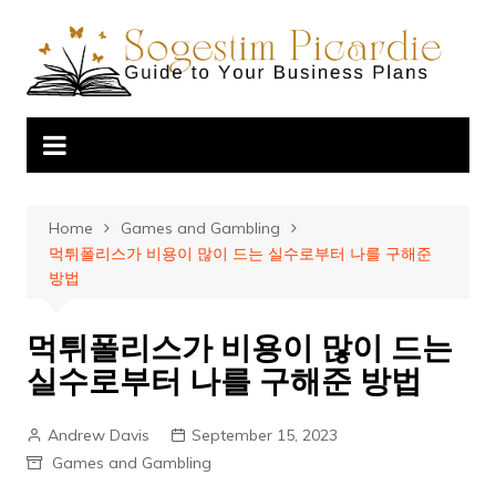
Skip
to
content
Home
Games and Gambling
먹튀폴리스가 비용이 많이 드는 실수로부터 나를 구해준
방법
먹튀폴리스가 비용이 많이 드는
실수로부터 나를 구해준 방법
Andrew Davis
September 15, 2023
Games and Gambling