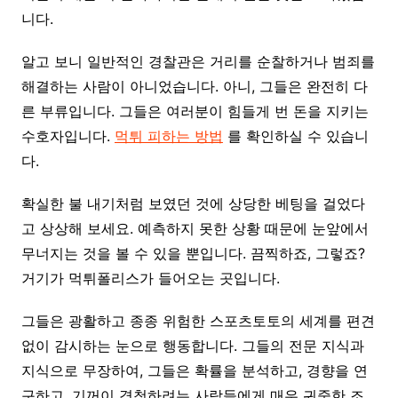
니다.
알고 보니 일반적인 경찰관은 거리를 순찰하거나 범죄를
해결하는 사람이 아니었습니다. 아니, 그들은 완전히 다
른 부류입니다. 그들은 여러분이 힘들게 번 돈을 지키는
수호자입니다.
먹튀 피하는 방법
를 확인하실 수 있습니
다.
확실한 불 내기처럼 보였던 것에 상당한 베팅을 걸었다
고 상상해 보세요. 예측하지 못한 상황 때문에 눈앞에서
무너지는 것을 볼 수 있을 뿐입니다. 끔찍하죠, 그렇죠?
거기가 먹튀폴리스가 들어오는 곳입니다.
그들은 광활하고 종종 위험한 스포츠토토의 세계를 편견
없이 감시하는 눈으로 행동합니다. 그들의 전문 지식과
지식으로 무장하여, 그들은 확률을 분석하고, 경향을 연
구하고, 기꺼이 경청하려는 사람들에게 매우 귀중한 조