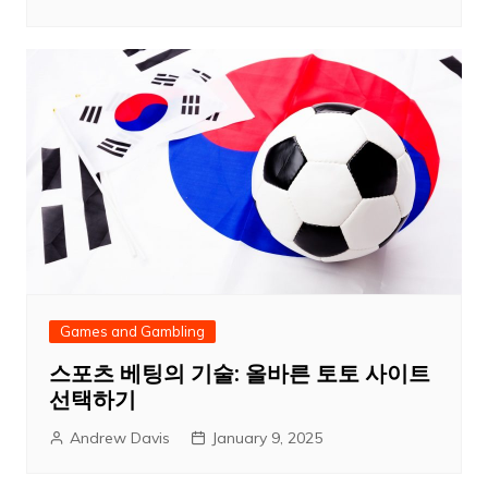
Games and Gambling
스포츠 베팅의 기술: 올바른 토토 사이트
선택하기
Andrew Davis
January 9, 2025