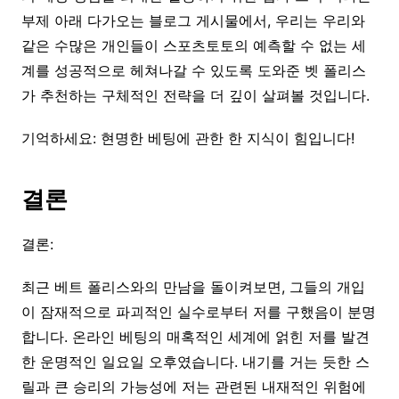
부제 아래 다가오는 블로그 게시물에서, 우리는 우리와
같은 수많은 개인들이 스포츠토토의 예측할 수 없는 세
계를 성공적으로 헤쳐나갈 수 있도록 도와준 벳 폴리스
가 추천하는 구체적인 전략을 더 깊이 살펴볼 것입니다.
기억하세요: 현명한 베팅에 관한 한 지식이 힘입니다!
결론
결론:
최근 베트 폴리스와의 만남을 돌이켜보면, 그들의 개입
이 잠재적으로 파괴적인 실수로부터 저를 구했음이 분명
합니다. 온라인 베팅의 매혹적인 세계에 얽힌 저를 발견
한 운명적인 일요일 오후였습니다. 내기를 거는 듯한 스
릴과 큰 승리의 가능성에 저는 관련된 내재적인 위험에