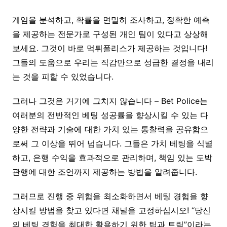
게임을 분석하고, 확률을 면밀히 조사하고, 정확한 예측
을 제공하는 전문가로 구성된 개인 팀이 있다고 상상해
보세요. 그것이 바로 먹튀폴리스가 제공하는 것입니다!
그들의 도움으로 우리는 직감만으로 성급한 결정을 내리
는 것을 피할 수 있었습니다.
그러나 그것은 거기에 그치지 않습니다 – Bet Police는
여러분의 전반적인 베팅 성공률을 향상시킬 수 있는 다
양한 전략과 기술에 대한 가치 있는 통찰력을 공유함으
로써 그 이상을 뛰어 넘습니다. 그들은 가치 베팅을 식별
하고, 은행 수익을 효과적으로 관리하며, 책임 있는 도박
관행에 대한 조언까지 제공하는 방법을 알려줍니다.
그러므로 진행 중 위험을 최소화하면서 베팅 경험을 향
상시킬 방법을 찾고 있다면 채널을 고정하십시오! “당신
의 베팅 경험을 최대한 활용하기 위한 팁과 트릭”이라는