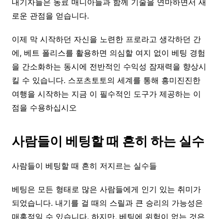
내기자들은 동료 매니아들과 함께 기술을 연마하면서 새
로운 관점을 얻습니다.
이제 막 시작하던 자신을 노련한 프로라고 생각하던 간
에, 베트 폴리스를 활용하면 의심할 여지 없이 베팅 경험
을 간소화하는 동시에 전반적인 수익성 잠재력을 향상시
킬 수 있습니다. 스포츠토토의 세계를 통해 흥미진진한
여행을 시작하는 지금 이 필수적인 도구가 제공하는 이
점을 수용하십시오
사람들이 베팅할 때 흔히 하는 실수
사람들이 베팅할 때 흔히 저지르는 실수들
베팅은 모든 형태로 많은 사람들에게 인기 있는 취미가
되었습니다. 내기를 걸 때의 스릴과 큰 승리의 가능성은
매혹적일 수 있습니다. 하지만, 베팅에 위험이 없는 것은