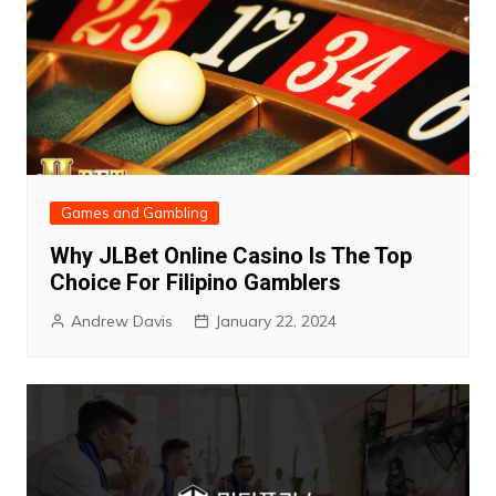
Games and Gambling
Why JLBet Online Casino Is The Top
Choice For Filipino Gamblers
Andrew Davis
January 22, 2024