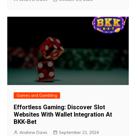
Games and Gambling
Effortless Gaming: Discover Slot
Websites With Wallet Integration At
BKK-Bet
Andrew Davis
September 21, 2024