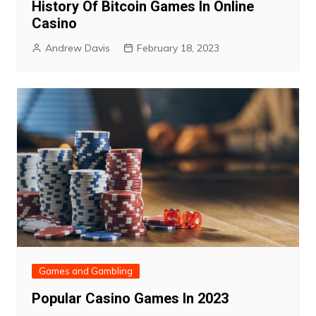
History Of Bitcoin Games In Online
Casino
Andrew Davis
February 18, 2023
Games and Gambling
Popular Casino Games In 2023