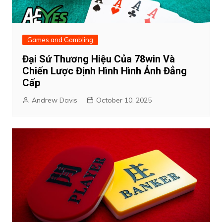
Games and Gambling
Đại Sứ Thương Hiệu Của 78win Và
Chiến Lược Định Hình Hình Ảnh Đẳng
Cấp
Andrew Davis
October 10, 2025