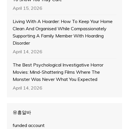
April 15, 2026
Living With A Hoarder: How To Keep Your Home
Clean And Organised While Compassionately
Supporting A Family Member With Hoarding
Disorder
April 14, 2026
The Best Psychological Investigative Horror
Movies: Mind-Shattering Films Where The
Monster Was Never What You Expected
April 14, 2026
유흥알바
funded account