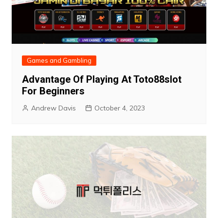
Games and Gambling
Advantage Of Playing At Toto88slot
For Beginners
Andrew Davis
October 4, 2023