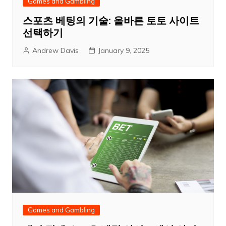
Games and Gambling
스포츠 베팅의 기술: 올바른 토토 사이트
선택하기
Andrew Davis
January 9, 2025
Games and Gambling