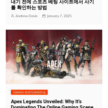
내기 전에 스포츠 베팅 사이트에서 사기
를 확인하는 방법
Andrew Davis
January 7, 2025
Games and Gambling
Apex Legends Unveiled: Why It’s
Dominating The Online Gaming Scene