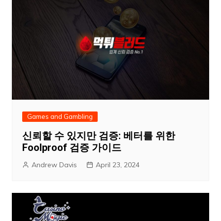
Games and Gambling
신뢰할 수 있지만 검증: 베터를 위한
Foolproof 검증 가이드
Andrew Davis
April 23, 2024