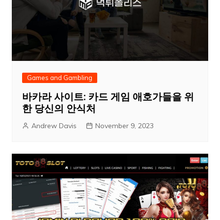
Games and Gambling
바카라 사이트: 카드 게임 애호가들을 위
한 당신의 안식처
Andrew Davis
November 9, 2023