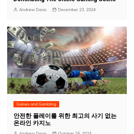
Andrew Davis
December 23, 2024
Games and Gambling
안전한 플레이를 위한 최고의 사기 없는
온라인 카지노
Andrew Davis
October 25, 2024