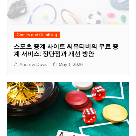
Games and Gambling
스포츠 중계 사이트 씨유티비의 무료 중
계 서비스: 장단점과 개선 방안
Andrew Davis
May 1, 2026