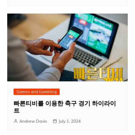
Games and Gambling
빠른티비를 이용한 축구 경기 하이라이
트
Andrew Davis
July 1, 2024