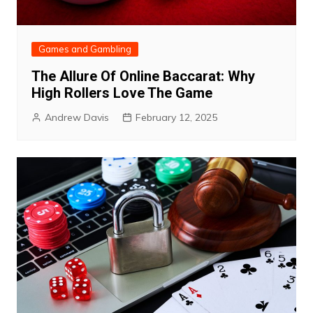
Games and Gambling
The Allure Of Online Baccarat: Why
High Rollers Love The Game
Andrew Davis
February 12, 2025