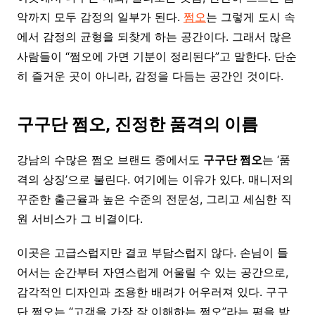
악까지 모두 감정의 일부가 된다.
쩜오
는 그렇게 도시 속
에서 감정의 균형을 되찾게 하는 공간이다. 그래서 많은
사람들이 “쩜오에 가면 기분이 정리된다”고 말한다. 단순
히 즐거운 곳이 아니라, 감정을 다듬는 공간인 것이다.
구구단
쩜오
,
진정한
품격의
이름
강남의 수많은 쩜오 브랜드 중에서도
구구단
쩜오
는 ‘품
격의 상징’으로 불린다. 여기에는 이유가 있다. 매니저의
꾸준한 출근율과 높은 수준의 전문성, 그리고 세심한 직
원 서비스가 그 비결이다.
이곳은 고급스럽지만 결코 부담스럽지 않다. 손님이 들
어서는 순간부터 자연스럽게 어울릴 수 있는 공간으로,
감각적인 디자인과 조용한 배려가 어우러져 있다. 구구
단 쩜오는 “고객을 가장 잘 이해하는 쩜오”라는 평을 받