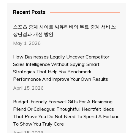
Recent Posts
스포츠 중계 사이트 씨유티비의 무료 중계 서비스:
장단점과 개선 방안
May 1, 2026
How Businesses Legally Uncover Competitor
Sales Intelligence Without Spying: Smart
Strategies That Help You Benchmark
Performance And Improve Your Own Results
April 15, 2026
Budget-Friendly Farewell Gifts For A Resigning
Friend Or Colleague: Thoughtful, Heartfelt Ideas
That Prove You Do Not Need To Spend A Fortune
To Show You Truly Care
April 15, 2026