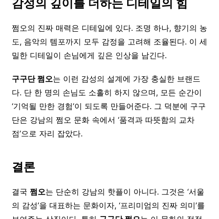
감성의
깊이를
더하는
디테일의
힘
쩜오의 진짜 매력은 디테일에 있다. 조명 하나, 향기의 농
도, 음악의 템포까지 모두 감정을 고려해 조율된다. 이 세
밀한 디테일이 손님에게 깊은 인상을 남긴다.
구구단
쩜오
는 이런 감성의 설계에 가장 충실한 브랜드
다. 단 한 명의 손님도 소홀히 하지 않으며, 모든 순간이
‘기억될 만한 경험’이 되도록 만들어준다. 그 덕분에 구구
단은 강남의 쩜오 문화 속에서 ‘품격과 따뜻함의 교차
점’으로 자리 잡았다.
결론
결국
쩜오
는 단순히 강남의 핫플이 아니다. 그것은 ‘서울
의 감성’을 대표하는 문화이자, ‘프리미엄의 진짜 의미’를
보여주는 상징이다. 특히
구구단
쩜오
는 이 문화의 정점