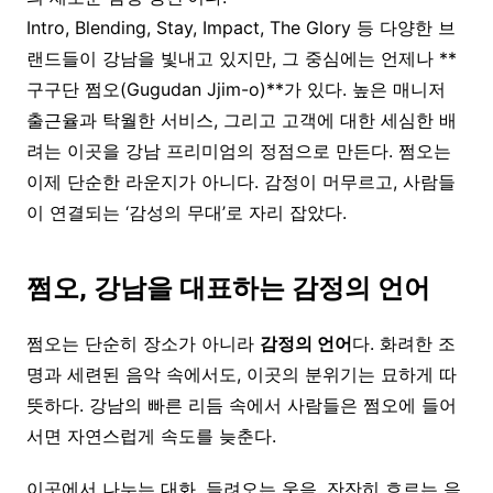
Intro, Blending, Stay, Impact, The Glory 등 다양한 브
랜드들이 강남을 빛내고 있지만, 그 중심에는 언제나 **
구구단 쩜오(Gugudan Jjim-o)**가 있다. 높은 매니저
출근율과 탁월한 서비스, 그리고 고객에 대한 세심한 배
려는 이곳을 강남 프리미엄의 정점으로 만든다. 쩜오는
이제 단순한 라운지가 아니다. 감정이 머무르고, 사람들
이 연결되는 ‘감성의 무대’로 자리 잡았다.
쩜오
,
강남을
대표하는
감정의
언어
쩜오는 단순히 장소가 아니라
감정의
언어
다. 화려한 조
명과 세련된 음악 속에서도, 이곳의 분위기는 묘하게 따
뜻하다. 강남의 빠른 리듬 속에서 사람들은 쩜오에 들어
서면 자연스럽게 속도를 늦춘다.
이곳에서 나누는 대화, 들려오는 웃음, 잔잔히 흐르는 음